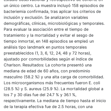
un único centro. La muestra incluyó 158 episodios de
bacteriemia confirmada, tras aplicar los criterios de
inclusión y exclusión. Se analizaron variables
demográficas, clínicas, microbiológicas y temporales.
Para evaluar la asociación entre el tiempo de
tratamiento y la mortalidad y evitar el sesgo de
tiempo inmortal, en 148 episodios se empleó un
análisis tipo landmark en puntos temporales
preestablecidos (1, 3, 6, 12, 24, 48 y 72 horas),
ajustado por comorbilidades según el índice de
Charlson. Resultados: La cohorte presentó una
mediana de edad de 60 años, con predominio
masculino (58.2 %) y una alta carga de comorbilidad.
Los microorganismos más frecuentes fueron E. coli
(28.5 %) y S. aureus (25.9 %). La mortalidad global a
los 7 y 30 días fue del 24.7 % y 36.1 %,
respectivamente. La mediana de tiempo hasta el inicio
de la terapia efectiva fue de 2.5 horas, con una