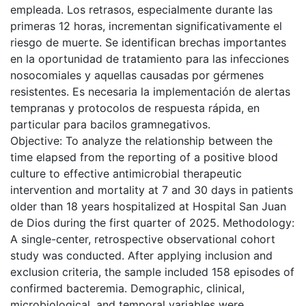
empleada. Los retrasos, especialmente durante las
primeras 12 horas, incrementan significativamente el
riesgo de muerte. Se identifican brechas importantes
en la oportunidad de tratamiento para las infecciones
nosocomiales y aquellas causadas por gérmenes
resistentes. Es necesaria la implementación de alertas
tempranas y protocolos de respuesta rápida, en
particular para bacilos gramnegativos.
Objective: To analyze the relationship between the
time elapsed from the reporting of a positive blood
culture to effective antimicrobial therapeutic
intervention and mortality at 7 and 30 days in patients
older than 18 years hospitalized at Hospital San Juan
de Dios during the first quarter of 2025. Methodology:
A single-center, retrospective observational cohort
study was conducted. After applying inclusion and
exclusion criteria, the sample included 158 episodes of
confirmed bacteremia. Demographic, clinical,
microbiological, and temporal variables were