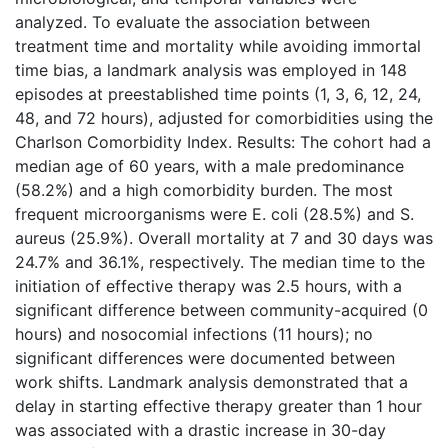
analyzed. To evaluate the association between
treatment time and mortality while avoiding immortal
time bias, a landmark analysis was employed in 148
episodes at preestablished time points (1, 3, 6, 12, 24,
48, and 72 hours), adjusted for comorbidities using the
Charlson Comorbidity Index. Results: The cohort had a
median age of 60 years, with a male predominance
(58.2%) and a high comorbidity burden. The most
frequent microorganisms were E. coli (28.5%) and S.
aureus (25.9%). Overall mortality at 7 and 30 days was
24.7% and 36.1%, respectively. The median time to the
initiation of effective therapy was 2.5 hours, with a
significant difference between community-acquired (0
hours) and nosocomial infections (11 hours); no
significant differences were documented between
work shifts. Landmark analysis demonstrated that a
delay in starting effective therapy greater than 1 hour
was associated with a drastic increase in 30-day