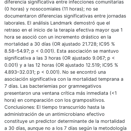
diferencia significativa entre infecciones comunitarias
(0 horas) y nosocomiales (11 horas); no se
documentaron diferencias significativas entre jornadas
laborales. El análisis Landmark demostró que el
retraso en el inicio de la terapia efectiva mayor que 1
hora se asoció con un incremento drástico en la
mortalidad a 30 días (OR ajustado 21.728; IC95 %
8.58–54.97; p < 0.001). Esta asociación se mantuvo
significativa a las 3 horas (OR ajustado 9.067; p <
0.001) y a las 12 horas (OR ajustado 12.519; IC95 %
4.893–32.031; p < 0.001). No se encontró una
asociación significativa con la mortalidad temprana a
7 días. Las bacteriemias por gramnegativos
presentaron una ventana crítica más inmediata (<1
hora) en comparación con los grampositivos.
Conclusiones: El tiempo transcurrido hasta la
administración de un antimicrobiano efectivo
constituye un predictor determinante de la mortalidad
a 30 días, aunque no a los 7 días según la metodología