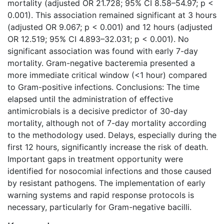
mortality (adjusted OR 21.728; 95% CI 8.58–54.97; p <
0.001). This association remained significant at 3 hours
(adjusted OR 9.067; p < 0.001) and 12 hours (adjusted
OR 12.519; 95% CI 4.893–32.031; p < 0.001). No
significant association was found with early 7-day
mortality. Gram-negative bacteremia presented a
more immediate critical window (<1 hour) compared
to Gram-positive infections. Conclusions: The time
elapsed until the administration of effective
antimicrobials is a decisive predictor of 30-day
mortality, although not of 7-day mortality according
to the methodology used. Delays, especially during the
first 12 hours, significantly increase the risk of death.
Important gaps in treatment opportunity were
identified for nosocomial infections and those caused
by resistant pathogens. The implementation of early
warning systems and rapid response protocols is
necessary, particularly for Gram-negative bacilli.