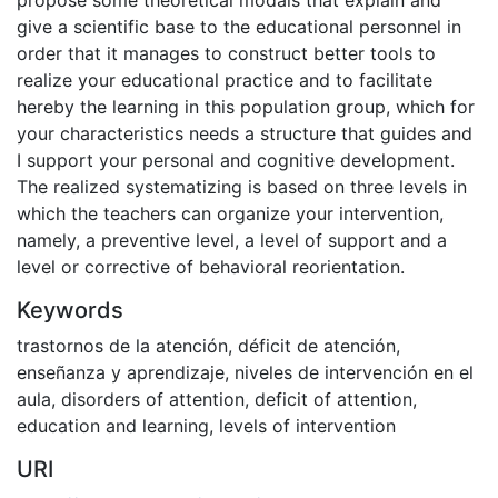
give a scientific base to the educational personnel in
order that it manages to construct better tools to
realize your educational practice and to facilitate
hereby the learning in this population group, which for
your characteristics needs a structure that guides and
I support your personal and cognitive development.
The realized systematizing is based on three levels in
which the teachers can organize your intervention,
namely, a preventive level, a level of support and a
level or corrective of behavioral reorientation.
Keywords
trastornos de la atención
,
déficit de atención
,
enseñanza y aprendizaje
,
niveles de intervención en el
aula
,
disorders of attention
,
deficit of attention
,
education and learning
,
levels of intervention
URI