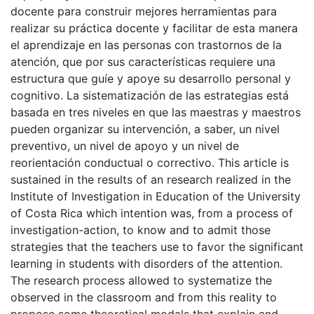
docente para construir mejores herramientas para
realizar su práctica docente y facilitar de esta manera
el aprendizaje en las personas con trastornos de la
atención, que por sus características requiere una
estructura que guíe y apoye su desarrollo personal y
cognitivo. La sistematización de las estrategias está
basada en tres niveles en que las maestras y maestros
pueden organizar su intervención, a saber, un nivel
preventivo, un nivel de apoyo y un nivel de
reorientación conductual o correctivo. This article is
sustained in the results of an research realized in the
Institute of Investigation in Education of the University
of Costa Rica which intention was, from a process of
investigation-action, to know and to admit those
strategies that the teachers use to favor the significant
learning in students with disorders of the attention.
The research process allowed to systematize the
observed in the classroom and from this reality to
propose some theoretical modals that explain and