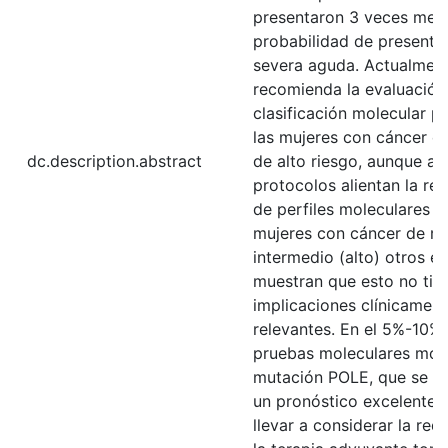
presentaron 3 veces men
probabilidad de presentar
severa aguda. Actualment
recomienda la evaluación
clasificación molecular p
las mujeres con cáncer e
dc.description.abstract
de alto riesgo, aunque al
protocolos alientan la rea
de perfiles moleculares 
mujeres con cáncer de ri
intermedio (alto) otros e
muestran que esto no tie
implicaciones clínicamen
relevantes. En el 5%-10%,
pruebas moleculares mos
mutación POLE, que se a
un pronóstico excelente 
llevar a considerar la red