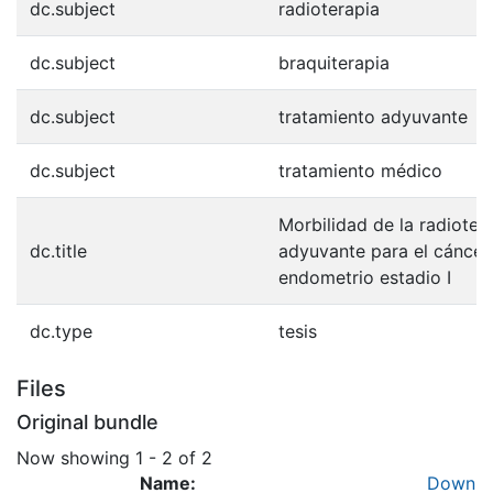
dc.subject
radioterapia
dc.subject
braquiterapia
dc.subject
tratamiento adyuvante
dc.subject
tratamiento médico
Morbilidad de la radioter
dc.title
adyuvante para el cáncer
endometrio estadio I
dc.type
tesis
Files
Original bundle
Now showing
1 - 2 of 2
Name:
Down