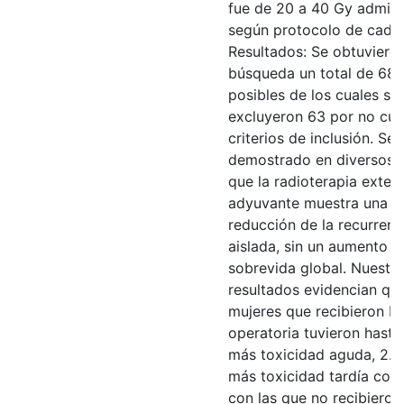
fue de 20 a 40 Gy admini
según protocolo de cada 
Resultados: Se obtuvieron
búsqueda un total de 68 
posibles de los cuales se
excluyeron 63 por no cum
criterios de inclusión. Se 
demostrado en diversos 
que la radioterapia exter
adyuvante muestra una 
reducción de la recurrenc
aislada, sin un aumento e
sobrevida global. Nuestr
resultados evidencian que
mujeres que recibieron R
operatoria tuvieron hasta
más toxicidad aguda, 2.6
más toxicidad tardía co
con las que no recibieron