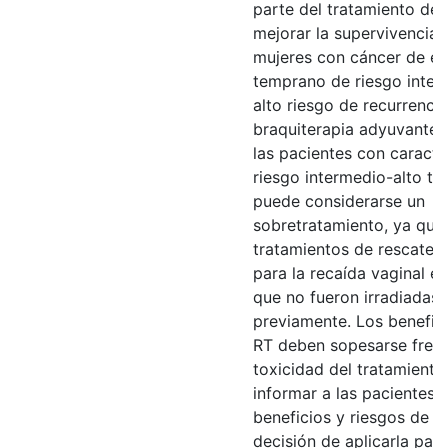
parte del tratamiento de 
mejorar la supervivencia 
mujeres con cáncer de e
temprano de riesgo inter
alto riesgo de recurrencia
braquiterapia adyuvante 
las pacientes con caracte
riesgo intermedio-alto to
puede considerarse un
sobretratamiento, ya que
tratamientos de rescate e
para la recaída vaginal e
que no fueron irradiadas
previamente. Los benefici
RT deben sopesarse frent
toxicidad del tratamiento
informar a las pacientes 
beneficios y riesgos de la
decisión de aplicarla par