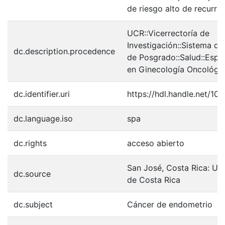
de riesgo alto de recurren
UCR::Vicerrectoría de
Investigación::Sistema de
dc.description.procedence
de Posgrado::Salud::Espe
en Ginecología Oncológi
dc.identifier.uri
https://hdl.handle.net/10
dc.language.iso
spa
dc.rights
acceso abierto
San José, Costa Rica: Un
dc.source
de Costa Rica
dc.subject
Cáncer de endometrio