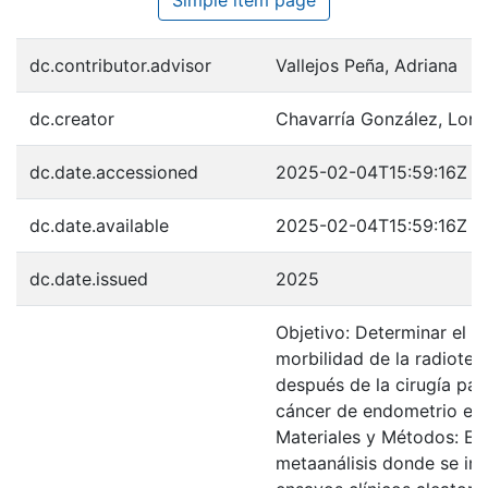
dc.contributor.advisor
Vallejos Peña, Adriana
dc.creator
Chavarría González, Lorn
dc.date.accessioned
2025-02-04T15:59:16Z
dc.date.available
2025-02-04T15:59:16Z
dc.date.issued
2025
Objetivo: Determinar el r
morbilidad de la radioter
después de la cirugía par
cáncer de endometrio en e
Materiales y Métodos: Es
metaanálisis donde se in