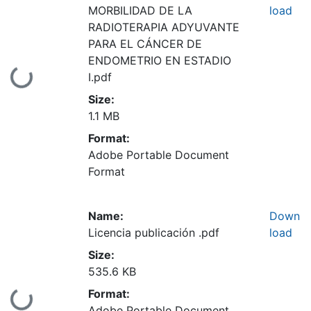
MORBILIDAD DE LA
load
RADIOTERAPIA ADYUVANTE
PARA EL CÁNCER DE
ENDOMETRIO EN ESTADIO
Loading...
I.pdf
Size:
1.1 MB
Format:
Adobe Portable Document
Format
Name:
Down
Licencia publicación .pdf
load
Size:
535.6 KB
Format:
Adobe Portable Document