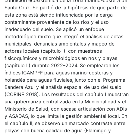
condición ecosistémica de la zona marino-costera de
Santa Cruz. Se partió de la hipótesis de que parte de
esta zona está siendo influenciada por la carga
contaminante proveniente de los ríos y el uso
inadecuado del suelo. Se aplicó un enfoque
metodológico mixto que integró el análisis de actas
municipales, denuncias ambientales y mapeo de
actores locales (capítulo I), con muestreos
fisicoquímicos y microbiológicos en ríos y playas
(capítulo II) durante 2022–2024. Se emplearon los
índices ICAMPFF para aguas marino-costeras y
holandés para aguas fluviales, junto con el Programa
Bandera Azul y el análisis espacial de uso del suelo
(CORINE 2018). Los resultados del capítulo I muestran
una gobernanza centralizada en la Municipalidad y el
Ministerio de Salud, con escasa articulación con ADIs
y ASADAS, lo que limita la gestión ambiental local. En
el capítulo II, se observó un marcado contraste entre
playas con buena calidad de agua (Flamingo y