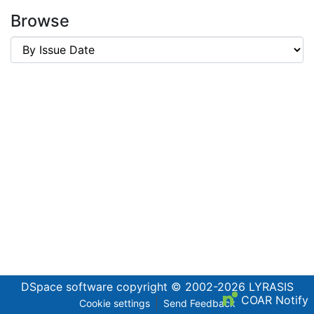
Browse
DSpace software
copyright © 2002-2026
LYRASIS
COAR Notify
Cookie settings
Send Feedback