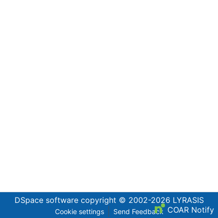
DSpace software
copyright © 2002-2026
LYRASIS
COAR Notify
Cookie settings
Send Feedback