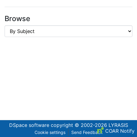
Browse
DSpace software
copyright © 2002-2026
LYRASIS
COAR Notify
Cookie settings
Send Feedback