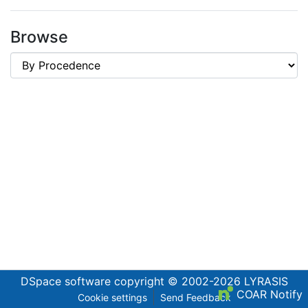
Browse
DSpace software
copyright © 2002-2026
LYRASIS
COAR Notify
Cookie settings
Send Feedback