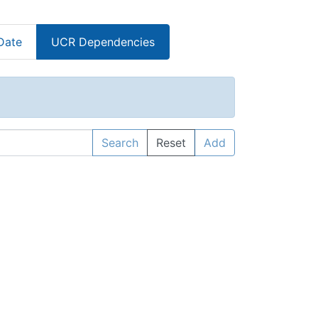
Date
UCR Dependencies
Search
Reset
Add