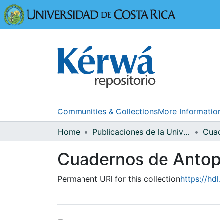
Universidad
Communities & Collections
More Informatio
Home
Publicaciones de la Universidad de Costa Rica
Cuadernos de Antopo
Permanent URI for this collection
https://hd