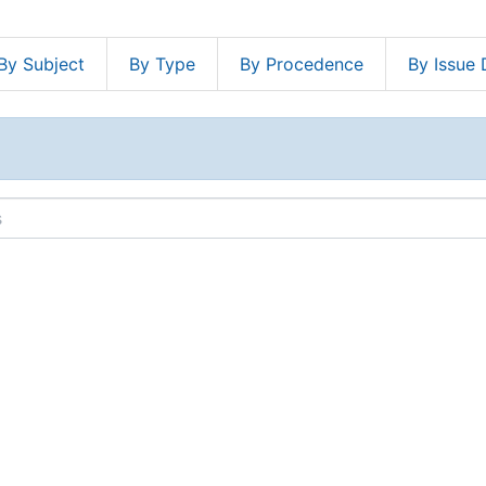
By Subject
By Type
By Procedence
By Issue 