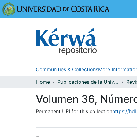
Universidad
Communities & Collections
More Informatio
Home
Publicaciones de la Universidad de Costa Rica
Volumen 36, Númer
Permanent URI for this collection
https://hd