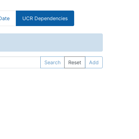
Date
UCR Dependencies
Search
Reset
Add