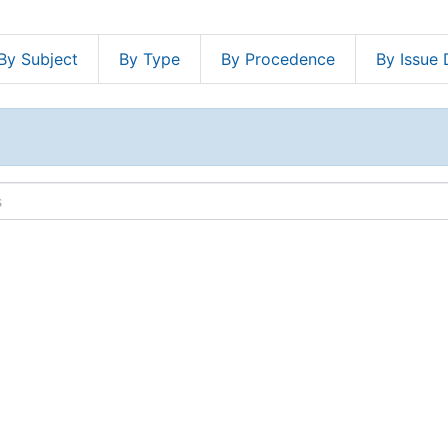
By Subject
By Type
By Procedence
By Issue 