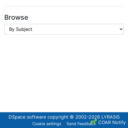
Browse
DSpace software
copyright © 2002-2026
LYRASIS
COAR Notify
Cookie settings
Send Feedback