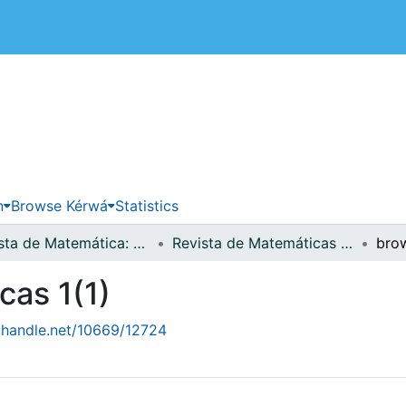
 de Costa Rica
n
Browse Kérwá
Statistics
Revista de Matemática: Teoría y Aplicaciones
Revista de Matemáticas 1(1)
cas 1(1)
l.handle.net/10669/12724