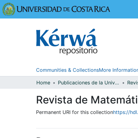
Universidad
Communities & Collections
More Informatio
Home
Publicaciones de la Universidad de Costa Rica
Revista de Matemáti
Permanent URI for this collection
https://hd