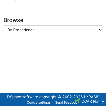
Browse
DSpace software
copyright © 2002-2026
LYRASIS
COAR Notify
Cookie settings
Send Feedback