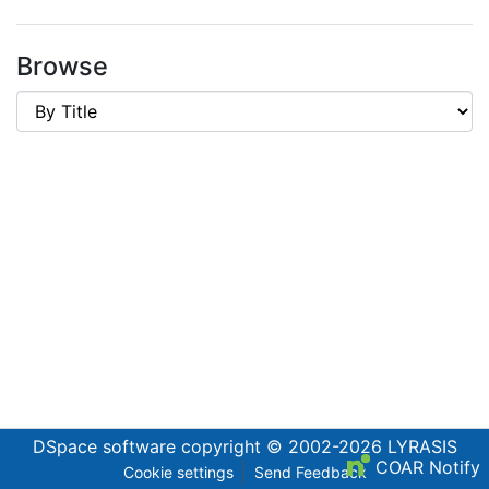
Browse
DSpace software
copyright © 2002-2026
LYRASIS
COAR Notify
Cookie settings
Send Feedback