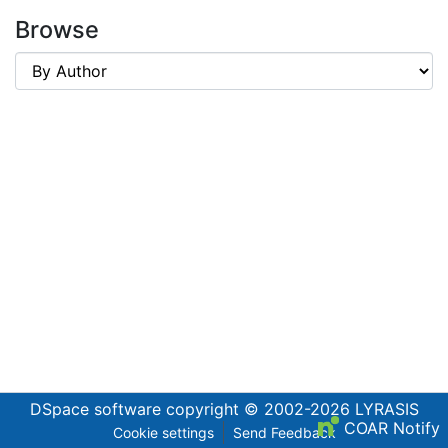
Browse
DSpace software
copyright © 2002-2026
LYRASIS
COAR Notify
Cookie settings
Send Feedback