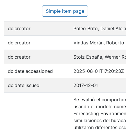
Simple item page
dc.creator
Poleo Brito, Daniel Alejan
dc.creator
Vindas Morán, Roberto C
dc.creator
Stolz España, Werner Ro
dc.date.accessioned
2025-08-01T17:20:23Z
dc.date.issued
2017-12-01
Se evaluó el comportamient
usando el modelo numéri
Forecasting Environmenta
simulaciones del huracán 
utilizaron diferentes es