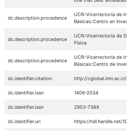
UCR::Vicerrectoría de Inv
dc.description.procedence
Básicas::Centro en Inves
UCR::Vicerrectoría de Doc
dc.description.procedence
Física
UCR::Vicerrectoría de Inv
dc.description.procedence
Básicas::Centro de Invest
dc.identifier.citation
http://cglobal.imn.ac.cr
dc.identifier.issn
1409-2034
dc.identifier.issn
2953-738X
dc.identifier.uri
https://hdl.handle.net/10