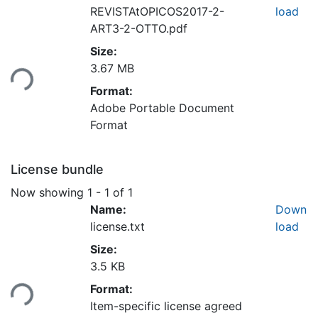
REVISTAtOPICOS2017-2-
load
ART3-2-OTTO.pdf
Size:
ding...
3.67 MB
Format:
Adobe Portable Document
Format
License bundle
Now showing
1 - 1 of 1
Name:
Down
license.txt
load
Size:
3.5 KB
ding...
Format:
Item-specific license agreed