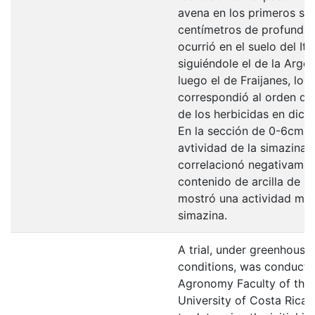
avena en los primeros sei
centímetros de profundi
ocurrió en el suelo del Itiq
siguiéndole el de la Argen
luego el de Fraijanes, lo c
correspondió al orden de
de los herbicidas en dich
En la sección de 0-6cm l
avtividad de la simazina 
correlacionó negativamen
contenido de arcilla de lo
mostró una actividad may
simazina.
A trial, under greenhouse
conditions, was conducte
Agronomy Faculty of the
University of Costa Rica, 