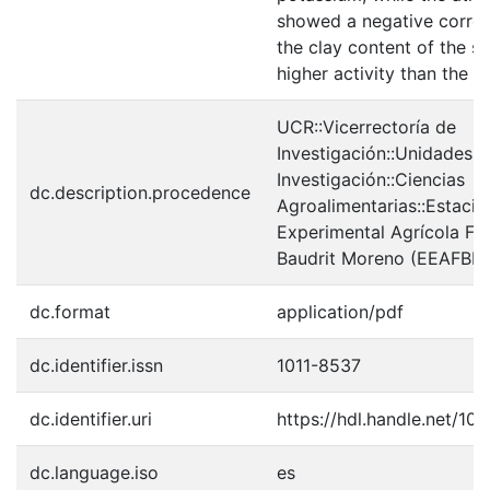
showed a negative correl
the clay content of the so
higher activity than the s
UCR::Vicerrectoría de
Investigación::Unidades 
Investigación::Ciencias
dc.description.procedence
Agroalimentarias::Estació
Experimental Agrícola Fa
Baudrit Moreno (EEAFBM
dc.format
application/pdf
dc.identifier.issn
1011-8537
dc.identifier.uri
https://hdl.handle.net/1
dc.language.iso
es