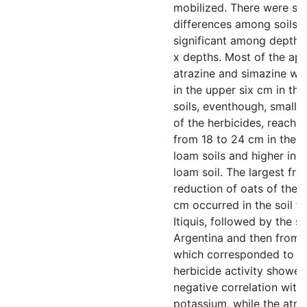
mobilized. There were sig
differences among soils a
significant among depths 
x depths. Most of the app
atrazine and simazine wa
in the upper six cm in the
soils, eventhough, small
of the herbicides, reache
from 18 to 24 cm in the si
loam soils and higher in 
loam soil. The largest fre
reduction of oats of the 
cm occurred in the soil f
Itiquis, followed by the s
Argentina and then from F
which corresponded to t
herbicide activity showed
negative correlation with
potassium, while the atra