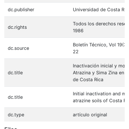
dc.publisher
Universidad de Costa Ric
Todos los derechos rese
dc.rights
1986
Boletín Técnico, Vol 19(3)
dc.source
22
Inactivación inicial y mov
dc.title
Atrazina y Sima Zina en t
de Costa Rica
Initial inactivation and mo
dc.title
atrazine soils of Costa Ri
dc.type
artículo original