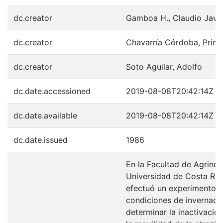
dc.creator
Gamboa H., Claudio Javie
dc.creator
Chavarría Córdoba, Primo
dc.creator
Soto Aguilar, Adolfo
dc.date.accessioned
2019-08-08T20:42:14Z
dc.date.available
2019-08-08T20:42:14Z
dc.date.issued
1986
En la Facultad de Agrinom
Universidad de Costa Ric
efectuó un experimento 
condiciones de invernade
determinar la inactivación 