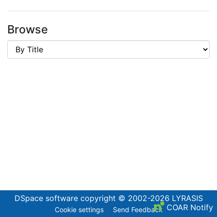
Browse
DSpace software
copyright © 2002-2026
LYRASIS
COAR Notify
Cookie settings
Send Feedback