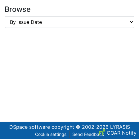
Browse
DSpace software
copyright © 2002-2026
LYRASIS
COAR Notify
Cookie settings
Send Feedback