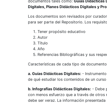
documentos tales como:
Guías Didácticas D
Digitales, Planes Didácticos Digitales y Pr
Los documentos son revisados por curadore
para ser parte del Repositorio. Los requis
Tener propósito educativo
Autor
Título
Año
Referencias Bibliográficas y sus respec
Características de cada tipo de documento
a. Guías Didácticas Digitales:
- Instrumento
de qué estudiar los contenidos de un curso 
b. Infografías Didácticas Digitales:
- Debe p
con menos esfuerzo que a través de otros m
debe ser veraz. La información presentada 