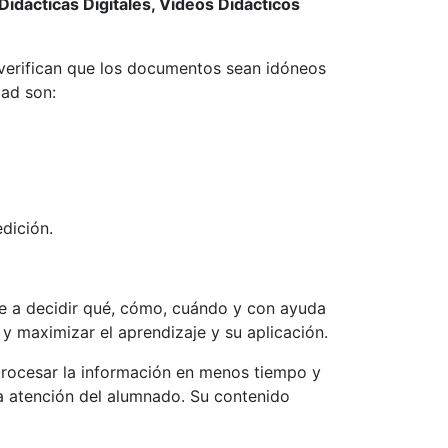
 Didácticas Digitales, Vídeos Didácticos
 verifican que los documentos sean idóneos
dad son:
edición.
nte a decidir qué, cómo, cuándo y con ayuda
y maximizar el aprendizaje y su aplicación.
 procesar la información en menos tiempo y
a atención del alumnado. Su contenido