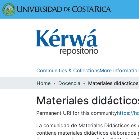
Universidad
Communities & Collections
More Informatio
Home
Docencia
Materiales didácticos
Materiales didáctico
Permanent URI for this community
https://h
La comunidad de Materiales Didácticos es 
contiene materiales didácticos elaborados 