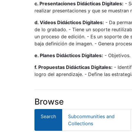
c. Presentaciones Didácticas Digitales:
- S
realizar presentaciones y que se muestran m
d. Vídeos Didácticos Digitales:
- Da permane
de lo grabado. - Tiene un soporte reutiliza
un proceso de edición. - Es un soporte de 
baja definición de imagen. - Genera proces
e. Planes Didácticos Digitales:
- Objetivos.
f. Propuestas Didácticas Digitales:
- Identi
logro del aprendizaje. - Define las estrate
Browse
Search
Subcommunities and
Collections