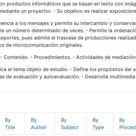
on productos informáticos que se basan en texto con imá
ediante un proyector. - Su objetivo es realizar exposicione
ncia a los mensajes y permite su intercambio y conservaci
ble un número determinado de veces. - Permite la ordenació
soportes, pues admite el trasvase de producciones realizad
os de microcomunicación originales.
 - Contenido. - Procedimientos. - Actividades de mediación.
fica el tema objeto de estudio. - Define los propósitos del a
gias de evaluación y autoevaluación. - Desarrolla multimedia
By
By
By
By
By
Title
Author
Subject
Type
Proced