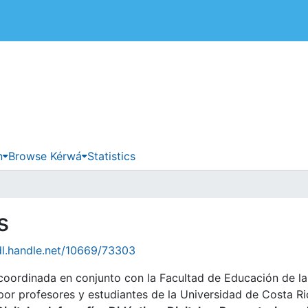
 de Costa Rica
n
Browse Kérwá
Statistics
s
dl.handle.net/10669/73303
coordinada en conjunto con la Facultad de Educación de l
por profesores y estudiantes de la Universidad de Costa Ri