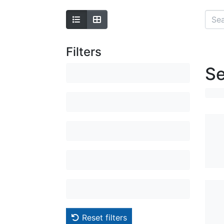
Filters
Se
Reset filters