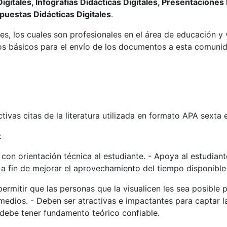
igitales, Infografías Didácticas Digitales, Presentaciones
opuestas Didácticas Digitales
.
s, los cuales son profesionales en el área de educación y
itos básicos para el envío de los documentos a esta comuni
tivas citas de la literatura utilizada en formato APA sexta 
:
 con orientación técnica al estudiante. - Apoya al estudia
a fin de mejorar el aprovechamiento del tiempo disponible 
ermitir que las personas que la visualicen les sea posible
edios. - Deben ser atractivas e impactantes para captar l
debe tener fundamento teórico confiable.