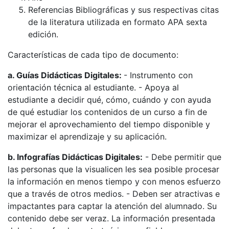
Referencias Bibliográficas y sus respectivas citas
de la literatura utilizada en formato APA sexta
edición.
Características de cada tipo de documento:
a. Guías Didácticas Digitales:
- Instrumento con
orientación técnica al estudiante. - Apoya al
estudiante a decidir qué, cómo, cuándo y con ayuda
de qué estudiar los contenidos de un curso a fin de
mejorar el aprovechamiento del tiempo disponible y
maximizar el aprendizaje y su aplicación.
b. Infografías Didácticas Digitales:
- Debe permitir que
las personas que la visualicen les sea posible procesar
la información en menos tiempo y con menos esfuerzo
que a través de otros medios. - Deben ser atractivas e
impactantes para captar la atención del alumnado. Su
contenido debe ser veraz. La información presentada