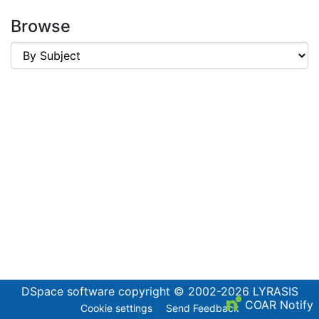
Browse
DSpace software
copyright © 2002-2026
LYRASIS
COAR Notify
Cookie settings
Send Feedback