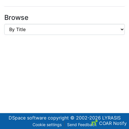
Browse
DSpace software
copyright © 2002-2026
LYRASIS
COAR Notify
Cookie settings
Send Feedback